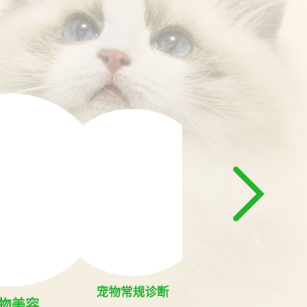
宠物
宠物手术
宠物常规诊断
物美容