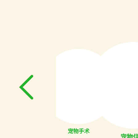
物美容
宠物常规诊断
宠物手术
宠物