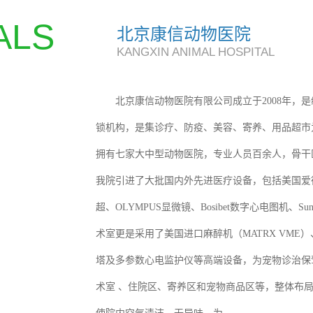
ALS
北京康信动物医院
KANGXIN ANIMAL HOSPITAL
北京康信动物医院有限公司成立于2008年，
锁机构，是集诊疗、防疫、美容、寄养、用品超市
拥有七家大中型动物医院，专业人员百余人，骨干
我院引进了大批国内外先进医疗设备，包括美国爱德士生
超、OLYMPUS显微镜、Bosibet数字心电图机、S
术室更是采用了美国进口麻醉机（MATRX VME
塔及多参数心电监护仪等高端设备，为宠物诊治保
术室 、住院区、寄养区和宠物商品区等，整体布