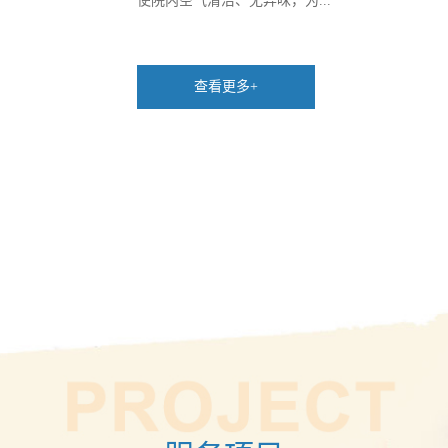
使院内空气清洁、无异味，为...
查看更多+