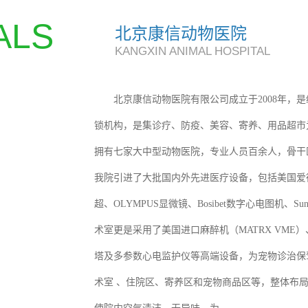
ALS
北京康信动物医院
KANGXIN ANIMAL HOSPITAL
北京康信动物医院有限公司成立于2008年，
锁机构，是集诊疗、防疫、美容、寄养、用品超市
拥有七家大中型动物医院，专业人员百余人，骨干
我院引进了大批国内外先进医疗设备，包括美国爱德士生
超、OLYMPUS显微镜、Bosibet数字心电图机、S
术室更是采用了美国进口麻醉机（MATRX VME
塔及多参数心电监护仪等高端设备，为宠物诊治保
术室 、住院区、寄养区和宠物商品区等，整体布