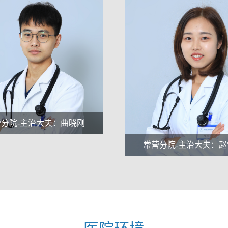
常营分院-院长：
常营分院-主治大夫：赵雪佳