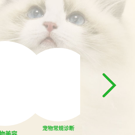
宠物
宠物手术
宠物常规诊断
物美容