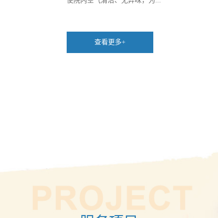
使院内空气清洁、无异味，为...
查看更多+