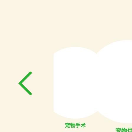
物美容
宠物常规诊断
宠物手术
宠物